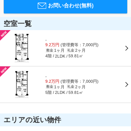
お問い合わせ(無料)
空室一覧
-
9.2万円
(管理費等：7,000円)
1ヶ月
2ヶ月
敷金
礼金
4階
59.81㎡
2LDK
-
9.2万円
(管理費等：7,000円)
1ヶ月
2ヶ月
敷金
礼金
5階
59.81㎡
2LDK
エリアの近い物件