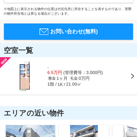
※地図上に表示される物件の位置は付近住所に所在することを表すものであり、実際
の物件所在地とは異なる場合がございます。
お問い合わせ(無料)
空室一覧
-
6.5万円
(管理費等：3,000円)
1ヶ月
0万円
敷金
礼金
1階
21.00㎡
1K
エリアの近い物件