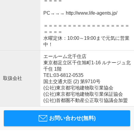
＝＝＝＝
PC→→→ http://www.life-agents.jp/
＝＝＝＝＝＝＝＝＝＝＝＝＝＝＝＝＝＝
＝＝＝＝
水曜定休：10:00～19:00まで元気に営業
中！
エールーム北千住店
東京都足立区千住旭町1-16 ルナージュ北
千住 1階
TEL:03-6812-0535
取扱会社
国土交通大臣 (2) 第9710号
(公社)東京都宅地建物取引業協会
(公社)東京都宅地建物取引業保証協会
(公社)首都圏不動産公正取引協議会加盟
お問い合わせ(無料)