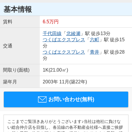
基本情報
賃料
6.5万円
千代田線
「
北綾瀬
」駅 徒歩13分
つくばエクスプレス
「
六町
」駅 徒歩15
交通
分
つくばエクスプレス
「
青井
」駅 徒歩28
分
間取り(面積)
1K(21.00㎡)
築年月
2003年 11月(築22年)
お問い合わせ(無料)
ここまでご覧頂きありがとうございます♪当社は他社に負けな
い総合仲介店を目指し、各沿線の各不動産会社様へ直接ご挨拶