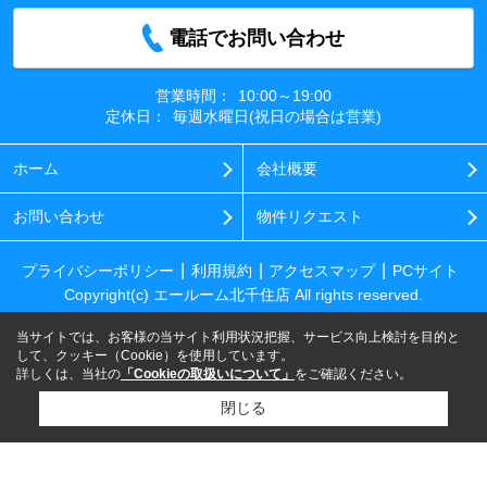
電話でお問い合わせ
営業時間：
10:00～19:00
定休日：
毎週水曜日(祝日の場合は営業)
ホーム
会社概要
お問い合わせ
物件リクエスト
プライバシーポリシー
利用規約
アクセスマップ
PCサイト
Copyright(c) エールーム北千住店 All rights reserved.
当サイトでは、お客様の当サイト利用状況把握、サービス向上検討を目的と
して、クッキー（Cookie）を使用しています。
詳しくは、当社の
「Cookieの取扱いについて」
をご確認ください。
閉じる