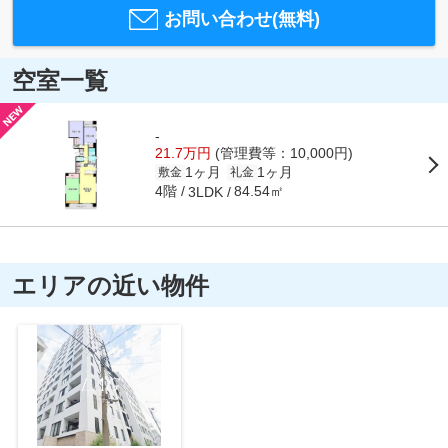
お問い合わせ(無料)
空室一覧
-
21.7万円
(管理費等：10,000円)
1ヶ月
1ヶ月
敷金
礼金
4階
84.54㎡
3LDK
エリアの近い物件