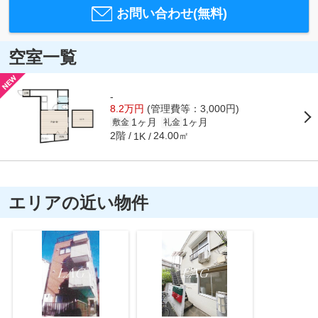
お問い合わせ(無料)
空室一覧
-
8.2万円
(管理費等：3,000円)
1ヶ月
1ヶ月
敷金
礼金
2階
24.00㎡
1K
エリアの近い物件