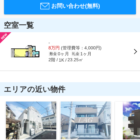
お問い合わせ(無料)
空室一覧
-
8万円
(管理費等：4,000円)
0ヶ月
1ヶ月
敷金
礼金
2階
23.25㎡
1K
エリアの近い物件