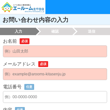
お問い合わせ内容の入力
入力
確認
送信
お名前
必須
メールアドレス
必須
電話番号
任意
内容
任意