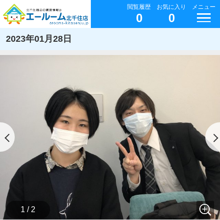
閲覧履歴
お気に入り
メニュー
0
0
2023年01月28日
1 / 2