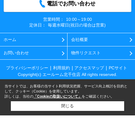
電話でお問い合わせ
営業時間：
10:00～19:00
定休日：
毎週水曜日(祝日の場合は営業)
ホーム
会社概要
お問い合わせ
物件リクエスト
プライバシーポリシー
利用規約
アクセスマップ
PCサイト
Copyright(c) エールーム北千住店 All rights reserved.
当サイトでは、お客様の当サイト利用状況把握、サービス向上検討を目的と
して、クッキー（Cookie）を使用しています。
詳しくは、当社の
「Cookieの取扱いについて」
をご確認ください。
閉じる