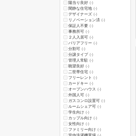
陽当り良好
(-)
閑静な住宅地
(-)
デザイナーズ
(-)
リノベーション済
(-)
保証人不要
(-)
事務所可
(-)
２人入居可
(-)
バリアフリー
(-)
分割可
(-)
分譲タイプ
(-)
管理人常駐
(-)
眺望良好
(-)
二世帯住宅
(-)
フリーレント
(-)
カードキー
(-)
オープンハウス
(-)
外国人可
(-)
ガスコンロ設置可
(-)
ルームシェア可
(-)
学生向け
(-)
カップル向け
(-)
女性向け
(-)
ファミリー向け
(-)
室内洗濯機置場
(-)