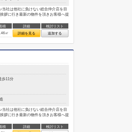
♪当社は他社に負けない総合仲介店を目
挨拶に行き最新の物件を頂きお客様へ提
面積
詳細
検討リスト
5.46㎡
詳細を見る
追加する
徒歩11分
造
♪当社は他社に負けない総合仲介店を目
挨拶に行き最新の物件を頂きお客様へ提
面積
詳細
検討リスト