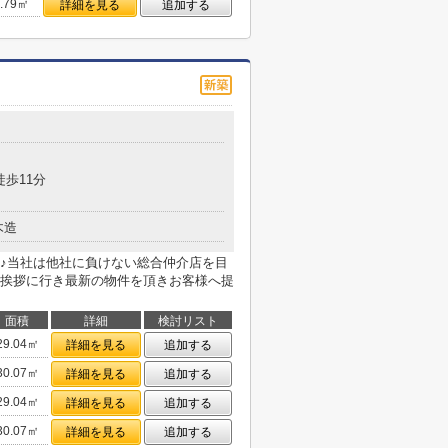
1.79㎡
詳細を見る
追加する
徒歩11分
木造
♪当社は他社に負けない総合仲介店を目
挨拶に行き最新の物件を頂きお客様へ提
面積
詳細
検討リスト
29.04㎡
詳細を見る
追加する
30.07㎡
詳細を見る
追加する
29.04㎡
詳細を見る
追加する
30.07㎡
詳細を見る
追加する