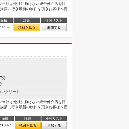
♪当社は他社に負けない総合仲介店を目
挨拶に行き最新の物件を頂きお客様へ提
面積
詳細
検討リスト
5.09㎡
詳細を見る
追加する
7分
分
コンクリート
♪当社は他社に負けない総合仲介店を目
挨拶に行き最新の物件を頂きお客様へ提
面積
詳細
検討リスト
20.00㎡
詳細を見る
追加する