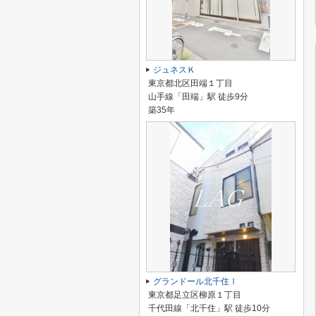
ジュネスＫ
東京都北区田端１丁目
山手線「田端」駅 徒歩9分
築35年
グランドール北千住Ⅰ
東京都足立区柳原１丁目
千代田線「北千住」駅 徒歩10分