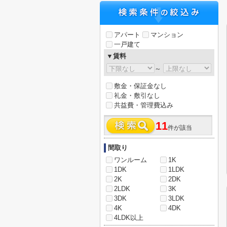
アパート
マンション
一戸建て
▼賃料
～
敷金・保証金なし
礼金・敷引なし
共益費・管理費込み
11
件が該当
間取り
ワンルーム
1K
1DK
1LDK
2K
2DK
2LDK
3K
3DK
3LDK
4K
4DK
4LDK以上