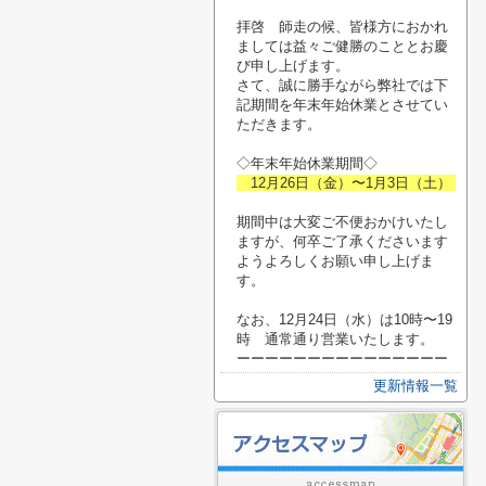
拝啓 師走の候、皆様方におかれ
ましては益々ご健勝のこととお慶
び申し上げます。
さて、誠に勝手ながら弊社では下
記期間を年末年始休業とさせてい
ただきます。
◇年末年始休業期間◇
12月26日（金）〜1月3日（土）
期間中は大変ご不便おかけいたし
ますが、何卒ご了承くださいます
ようよろしくお願い申し上げま
す。
なお、12月24日（水）は10時〜19
時 通常通り営業いたします。
ーーーーーーーーーーーーーーー
更新情報一覧