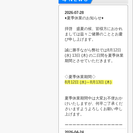
2026-07-28
♦︎夏季休業のお知らせ♦︎
拝啓 盛夏の候、皆様方におかれ
ましては益々ご健勝のこととお慶
び申し上げます。
誠に勝手ながら弊社では8月12日
(水) 13日 (木) の二日間を夏季休業
期間とさせていただきます。
◇夏季休業期間◇
8月12日 (水)～8月13日 (木)
夏季休業期間中は大変お不便おか
けいたしますが、何卒ご了承くだ
さいますようよろしくお願い申し
上げます。
ーーーーーーーーーーーーーーー
2026-04-24