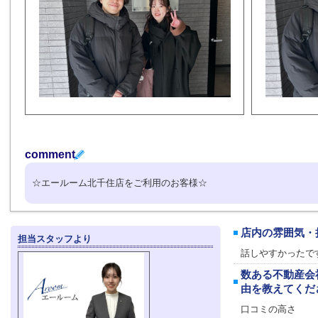
comment
☆エールーム北千住店をご利用のお客様☆
店内の雰囲気・
担当スタッフより
話しやすかったで
数ある不動産会
由を教えてくだ
口コミの高さ