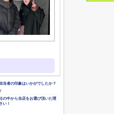
担当者の印象はいかがでしたか？
す
社の中から当店をお選び頂いた理
さい！