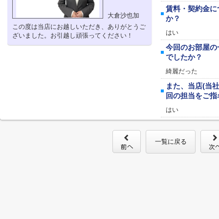
賃料・契約金に
大倉沙也加
か？
この度は当店にお越しいただき、ありがとうご
はい
ざいました。お引越し頑張ってください！
今回のお部屋の
でしたか？
綺麗だった
また、当店(当
回の担当をご指
はい
一覧に戻る