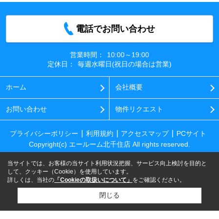
電話でお問い合わせ
営業時間：
10:00～19:00
定休日：
毎週水曜日(祝日の場合は営業)
ホーム
会社概要
お問い合わせ
物件リクエスト
プライバシーポリシー
利用規約
アクセスマップ
PCサイト
Copyright(c) エールーム北千住店 All rights reserved.
当サイトでは、お客様の当サイト利用状況把握、サービス向上検討を目的と
して、クッキー（Cookie）を使用しています。
詳しくは、当社の
「Cookieの取扱いについて」
をご確認ください。
閉じる