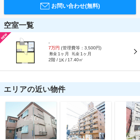
お問い合わせ(無料)
空室一覧
-
7万円
(管理費等：3,500円)
1ヶ月
1ヶ月
敷金
礼金
2階
17.40㎡
1K
エリアの近い物件