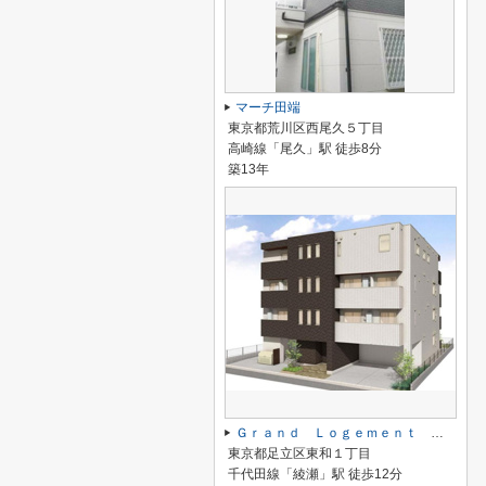
マーチ田端
東京都荒川区西尾久５丁目
高崎線「尾久」駅 徒歩8分
築13年
Ｇｒａｎｄ Ｌｏｇｅｍｅｎｔ グラン ロジュマン
東京都足立区東和１丁目
千代田線「綾瀬」駅 徒歩12分