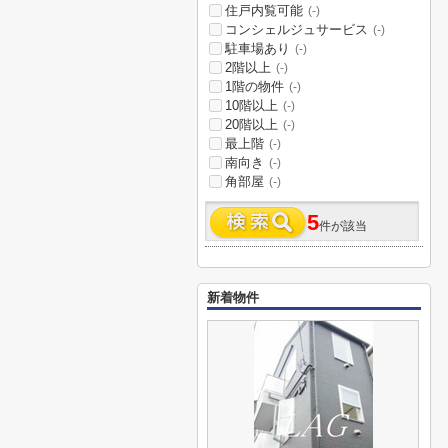
住戸内覧可能
(-)
コンシェルジュサービス
(-)
駐車場あり
(-)
2階以上
(-)
1階の物件
(-)
10階以上
(-)
20階以上
(-)
最上階
(-)
南向き
(-)
角部屋
(-)
5
件が該当
新着物件