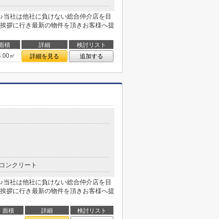
♪当社は他社に負けない総合仲介店を目
挨拶に行き最新の物件を頂きお客様へ提
面積
詳細
検討リスト
4.00㎡
詳細を見る
追加する
コンクリート
♪当社は他社に負けない総合仲介店を目
挨拶に行き最新の物件を頂きお客様へ提
面積
詳細
検討リスト