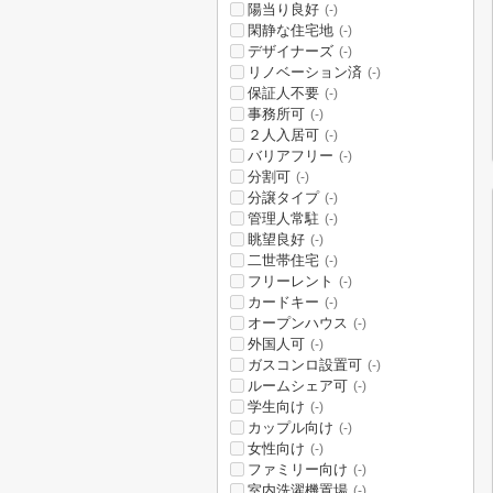
陽当り良好
(-)
閑静な住宅地
(-)
デザイナーズ
(-)
リノベーション済
(-)
保証人不要
(-)
事務所可
(-)
２人入居可
(-)
バリアフリー
(-)
分割可
(-)
分譲タイプ
(-)
管理人常駐
(-)
眺望良好
(-)
二世帯住宅
(-)
フリーレント
(-)
カードキー
(-)
オープンハウス
(-)
外国人可
(-)
ガスコンロ設置可
(-)
ルームシェア可
(-)
学生向け
(-)
カップル向け
(-)
女性向け
(-)
ファミリー向け
(-)
室内洗濯機置場
(-)