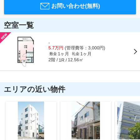
お問い合わせ(無料)
空室一覧
-
5.7万円
(管理費等：3,000円)
1ヶ月
1ヶ月
敷金
礼金
2階
12.56㎡
1R
エリアの近い物件