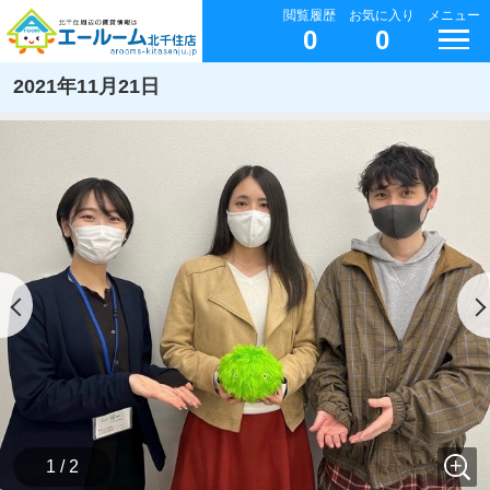
閲覧履歴
お気に入り
メニュー
0
0
2021年11月21日
1 / 2