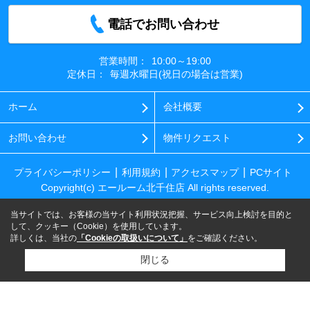
電話でお問い合わせ
営業時間：
10:00～19:00
定休日：
毎週水曜日(祝日の場合は営業)
ホーム
会社概要
お問い合わせ
物件リクエスト
プライバシーポリシー
利用規約
アクセスマップ
PCサイト
Copyright(c) エールーム北千住店 All rights reserved.
当サイトでは、お客様の当サイト利用状況把握、サービス向上検討を目的と
して、クッキー（Cookie）を使用しています。
詳しくは、当社の
「Cookieの取扱いについて」
をご確認ください。
閉じる