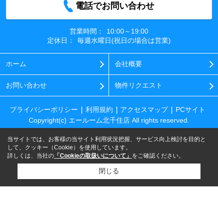
電話でお問い合わせ
営業時間：
10:00～19:00
定休日：
毎週水曜日(祝日の場合は営業)
ホーム
会社概要
お問い合わせ
物件リクエスト
プライバシーポリシー
利用規約
アクセスマップ
PCサイト
Copyright(c) エールーム北千住店 All rights reserved.
当サイトでは、お客様の当サイト利用状況把握、サービス向上検討を目的と
して、クッキー（Cookie）を使用しています。
詳しくは、当社の
「Cookieの取扱いについて」
をご確認ください。
閉じる