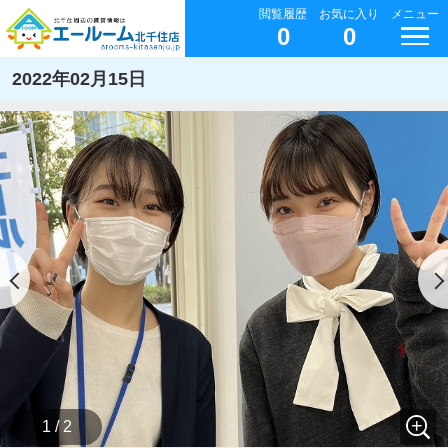
閲覧履歴
お気に入り
メニュー
0
0
2022年02月15日
1 / 2