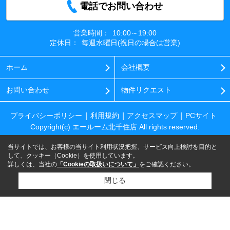
電話でお問い合わせ
営業時間：
10:00～19:00
定休日：
毎週水曜日(祝日の場合は営業)
ホーム
会社概要
お問い合わせ
物件リクエスト
プライバシーポリシー
利用規約
アクセスマップ
PCサイト
Copyright(c) エールーム北千住店 All rights reserved.
当サイトでは、お客様の当サイト利用状況把握、サービス向上検討を目的と
して、クッキー（Cookie）を使用しています。
詳しくは、当社の
「Cookieの取扱いについて」
をご確認ください。
閉じる