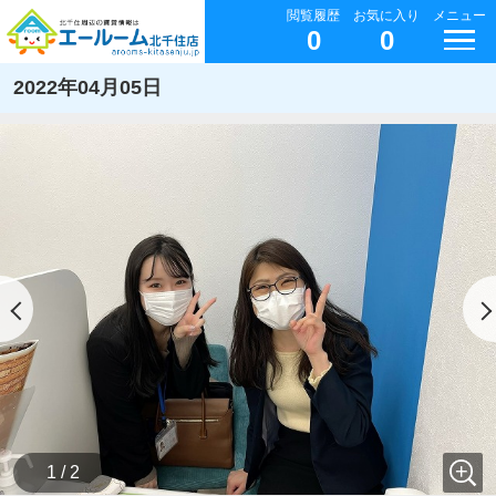
閲覧履歴
お気に入り
メニュー
0
0
2022年04月05日
1 / 2