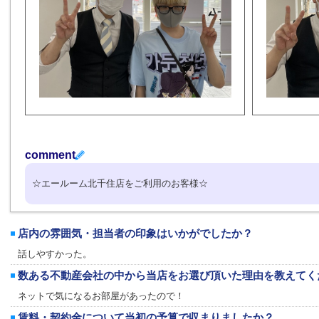
comment
☆エールーム北千住店をご利用のお客様☆
店内の雰囲気・担当者の印象はいかがでしたか？
話しやすかった。
数ある不動産会社の中から当店をお選び頂いた理由を教えてく
ネットで気になるお部屋があったので！
賃料・契約金について当初の予算で収まりましたか？