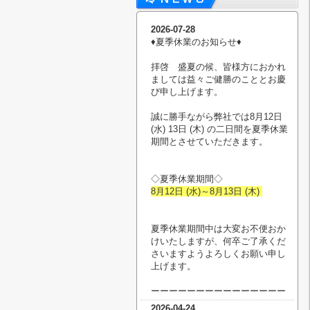
2026-07-28
♦︎夏季休業のお知らせ♦︎
拝啓 盛夏の候、皆様方におかれ
ましては益々ご健勝のこととお慶
び申し上げます。
誠に勝手ながら弊社では8月12日
(水) 13日 (木) の二日間を夏季休業
期間とさせていただきます。
◇夏季休業期間◇
8月12日 (水)～8月13日 (木)
夏季休業期間中は大変お不便おか
けいたしますが、何卒ご了承くだ
さいますようよろしくお願い申し
上げます。
ーーーーーーーーーーーーーーー
2026-04-24