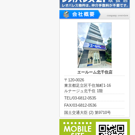
エールーム北千住店
〒120-0026
東京都足立区千住旭町1-16
ルナージュ北千住 1階
TEL/03-6812-0535
FAX/03-6812-0536
国土交通大臣 (2) 第9710号