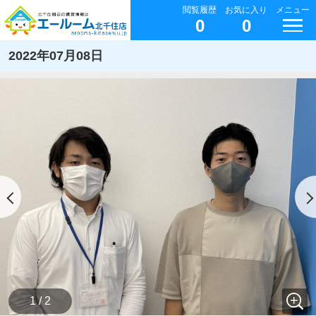
閲覧履歴
お気に入り
メニュー
0
0
2022年07月08日
1 / 2