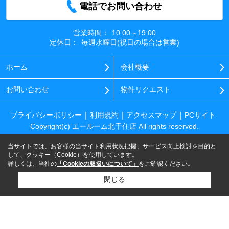
電話でお問い合わせ
営業時間：
10:00～19:00
定休日：
毎週水曜日(祝日の場合は営業)
ホーム
会社概要
お問い合わせ
物件リクエスト
プライバシーポリシー
利用規約
アクセスマップ
PCサイト
Copyright(c) エールーム北千住店 All rights reserved.
当サイトでは、お客様の当サイト利用状況把握、サービス向上検討を目的と
して、クッキー（Cookie）を使用しています。
詳しくは、当社の
「Cookieの取扱いについて」
をご確認ください。
閉じる