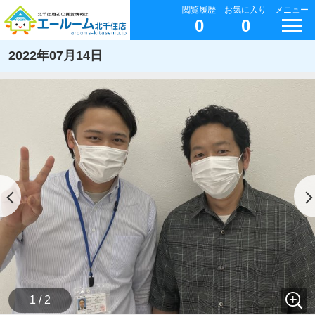
閲覧履歴
お気に入り
メニュー
0
0
2022年07月14日
1 / 2