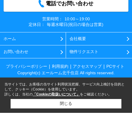
電話でお問い合わせ
営業時間：
10:00～19:00
定休日：
毎週水曜日(祝日の場合は営業)
ホーム
会社概要
お問い合わせ
物件リクエスト
プライバシーポリシー
利用規約
アクセスマップ
PCサイト
Copyright(c) エールーム北千住店 All rights reserved.
当サイトでは、お客様の当サイト利用状況把握、サービス向上検討を目的と
して、クッキー（Cookie）を使用しています。
詳しくは、当社の
「Cookieの取扱いについて」
をご確認ください。
閉じる