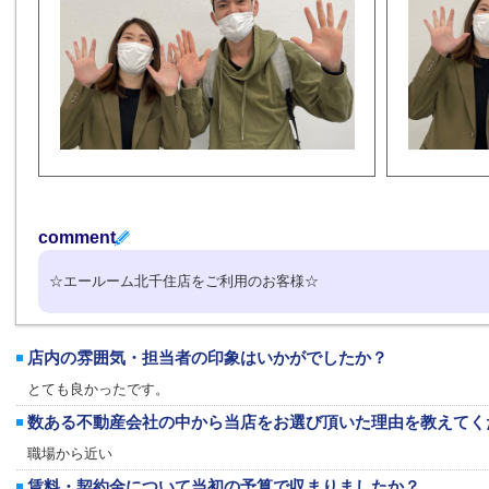
comment
☆エールーム北千住店をご利用のお客様☆
店内の雰囲気・担当者の印象はいかがでしたか？
とても良かったです。
数ある不動産会社の中から当店をお選び頂いた理由を教えてく
職場から近い
賃料・契約金について当初の予算で収まりましたか？