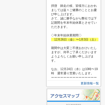
拝啓 師走の候、皆様方におかれ
ましては益々ご健勝のこととお慶
び申し上げます。
さて、誠に勝手ながら弊社では下
記期間を年末年始休業とさせてい
ただきます。
◇年末年始休業期間◇
12月26日（金）〜1月3日（土）
期間中は大変ご不便おかけいたし
ますが、何卒ご了承くださいます
ようよろしくお願い申し上げま
す。
なお、12月24日（水）は10時〜19
時 通常通り営業いたします。
ーーーーーーーーーーーーーーー
更新情報一覧