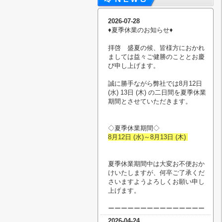
2026-07-28
♦︎夏季休業のお知らせ♦︎
拝啓 盛夏の候、皆様方におかれ
ましては益々ご健勝のこととお慶
び申し上げます。
誠に勝手ながら弊社では8月12日
(水) 13日 (木) の二日間を夏季休業
期間とさせていただきます。
◇夏季休業期間◇
8月12日 (水)～8月13日 (木)
夏季休業期間中は大変お不便おか
けいたしますが、何卒ご了承くだ
さいますようよろしくお願い申し
上げます。
ーーーーーーーーーーーーーーー
2026-04-24