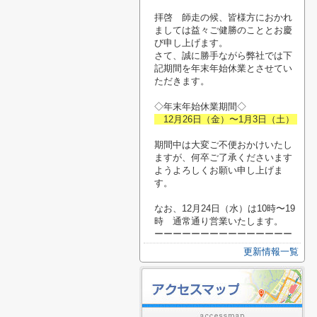
拝啓 師走の候、皆様方におかれ
ましては益々ご健勝のこととお慶
び申し上げます。
さて、誠に勝手ながら弊社では下
記期間を年末年始休業とさせてい
ただきます。
◇年末年始休業期間◇
12月26日（金）〜1月3日（土）
期間中は大変ご不便おかけいたし
ますが、何卒ご了承くださいます
ようよろしくお願い申し上げま
す。
なお、12月24日（水）は10時〜19
時 通常通り営業いたします。
ーーーーーーーーーーーーーーー
更新情報一覧