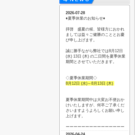
2026-07-28
♦︎夏季休業のお知らせ♦︎
拝啓 盛夏の候、皆様方におかれ
ましては益々ご健勝のこととお慶
び申し上げます。
誠に勝手ながら弊社では8月12日
(水) 13日 (木) の二日間を夏季休業
期間とさせていただきます。
◇夏季休業期間◇
8月12日 (水)～8月13日 (木)
夏季休業期間中は大変お不便おか
けいたしますが、何卒ご了承くだ
さいますようよろしくお願い申し
上げます。
ーーーーーーーーーーーーーーー
2026-04-24