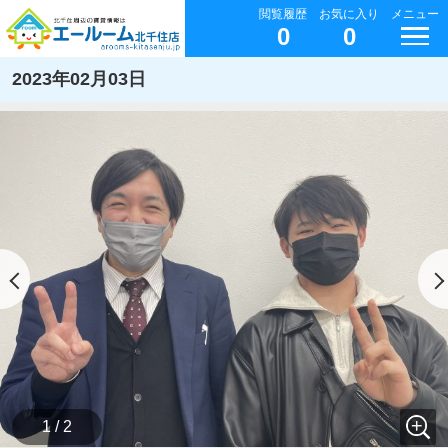
閲覧履歴
お気に入り
メニュー
0
0
2023年02月03日
1 / 2