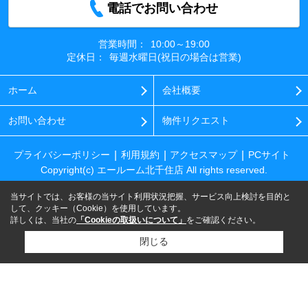
電話でお問い合わせ
営業時間：
10:00～19:00
定休日：
毎週水曜日(祝日の場合は営業)
ホーム
会社概要
お問い合わせ
物件リクエスト
プライバシーポリシー
利用規約
アクセスマップ
PCサイト
Copyright(c) エールーム北千住店 All rights reserved.
当サイトでは、お客様の当サイト利用状況把握、サービス向上検討を目的と
して、クッキー（Cookie）を使用しています。
詳しくは、当社の
「Cookieの取扱いについて」
をご確認ください。
閉じる