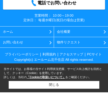
電話でお問い合わせ
営業時間：
10:00～19:00
定休日：
毎週水曜日(祝日の場合は営業)
ホーム
会社概要
お問い合わせ
物件リクエスト
プライバシーポリシー
利用規約
アクセスマップ
PCサイト
Copyright(c) エールーム北千住店 All rights reserved.
当サイトでは、お客様の当サイト利用状況把握、サービス向上検討を目的と
して、クッキー（Cookie）を使用しています。
詳しくは、当社の
「Cookieの取扱いについて」
をご確認ください。
閉じる