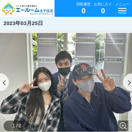
閲覧履歴
お気に入り
メニュー
0
0
2023年03月25日
1 / 2