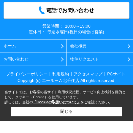
電話でお問い合わせ
営業時間：
10:00～19:00
定休日：
毎週水曜日(祝日の場合は営業)
ホーム
会社概要
お問い合わせ
物件リクエスト
プライバシーポリシー
利用規約
アクセスマップ
PCサイト
Copyright(c) エールーム北千住店 All rights reserved.
当サイトでは、お客様の当サイト利用状況把握、サービス向上検討を目的と
して、クッキー（Cookie）を使用しています。
詳しくは、当社の
「Cookieの取扱いについて」
をご確認ください。
閉じる