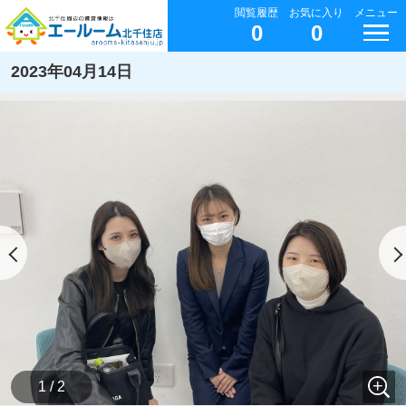
閲覧履歴
お気に入り
メニュー
0
0
2023年04月14日
1 / 2