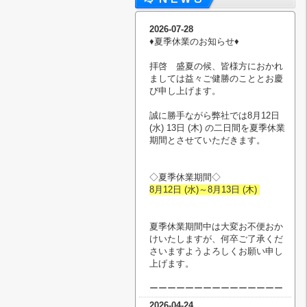
2026-07-28
♦︎夏季休業のお知らせ♦︎
拝啓 盛夏の候、皆様方におかれ
ましては益々ご健勝のこととお慶
び申し上げます。
誠に勝手ながら弊社では8月12日
(水) 13日 (木) の二日間を夏季休業
期間とさせていただきます。
◇夏季休業期間◇
8月12日 (水)～8月13日 (木)
夏季休業期間中は大変お不便おか
けいたしますが、何卒ご了承くだ
さいますようよろしくお願い申し
上げます。
ーーーーーーーーーーーーーーー
2026-04-24