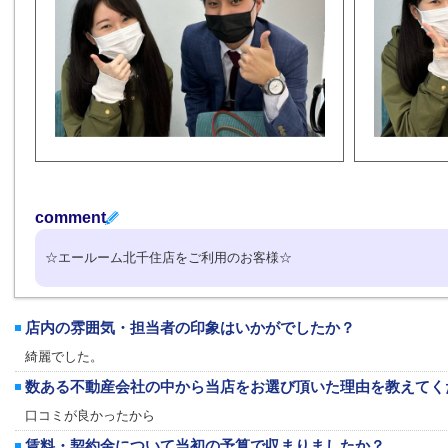
comment
☆エールーム北千住店をご利用のお客様☆
店内の雰囲気・担当者の印象はいかがでしたか？
綺麗でした。
数ある不動産会社の中から当店をお選び頂いた理由を教えてく
口コミが良かったから
賃料・契約金について当初の予算で収まりましたか？