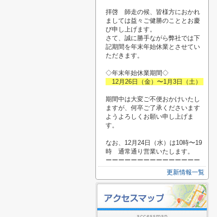
拝啓 師走の候、皆様方におかれ
ましては益々ご健勝のこととお慶
び申し上げます。
さて、誠に勝手ながら弊社では下
記期間を年末年始休業とさせてい
ただきます。
◇年末年始休業期間◇
12月26日（金）〜1月3日（土）
期間中は大変ご不便おかけいたし
ますが、何卒ご了承くださいます
ようよろしくお願い申し上げま
す。
なお、12月24日（水）は10時〜19
時 通常通り営業いたします。
ーーーーーーーーーーーーーーー
更新情報一覧