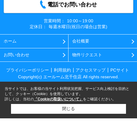
電話でお問い合わせ
営業時間：
10:00～19:00
定休日：
毎週水曜日(祝日の場合は営業)
ホーム
会社概要
お問い合わせ
物件リクエスト
プライバシーポリシー
利用規約
アクセスマップ
PCサイト
Copyright(c) エールーム北千住店 All rights reserved.
当サイトでは、お客様の当サイト利用状況把握、サービス向上検討を目的と
して、クッキー（Cookie）を使用しています。
詳しくは、当社の
「Cookieの取扱いについて」
をご確認ください。
閉じる