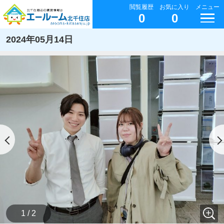
閲覧履歴
お気に入り
メニュー
0
0
2024年05月14日
1 / 2