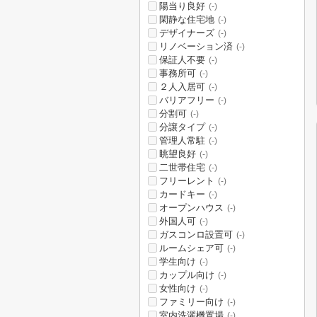
陽当り良好
(-)
閑静な住宅地
(-)
デザイナーズ
(-)
リノベーション済
(-)
保証人不要
(-)
事務所可
(-)
２人入居可
(-)
バリアフリー
(-)
分割可
(-)
分譲タイプ
(-)
管理人常駐
(-)
眺望良好
(-)
二世帯住宅
(-)
フリーレント
(-)
カードキー
(-)
オープンハウス
(-)
外国人可
(-)
ガスコンロ設置可
(-)
ルームシェア可
(-)
学生向け
(-)
カップル向け
(-)
女性向け
(-)
ファミリー向け
(-)
室内洗濯機置場
(-)