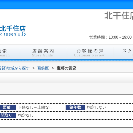
営業時間：10:00～19
賃貸)地域から探す
>
葛飾区
>
宝町の賃貸
面積
下限なし～上限なし
築年数
指定しない
間取り
指定なし