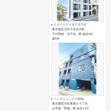
ＣＯＣＯＣＵＢＥ北千住
東京都足立区千住宮元町
千代田線「北千住」駅 徒歩9分
築5年
ペンタトニックス田端
東京都荒川区東尾久４丁目
山手線「田端」駅 徒歩11分