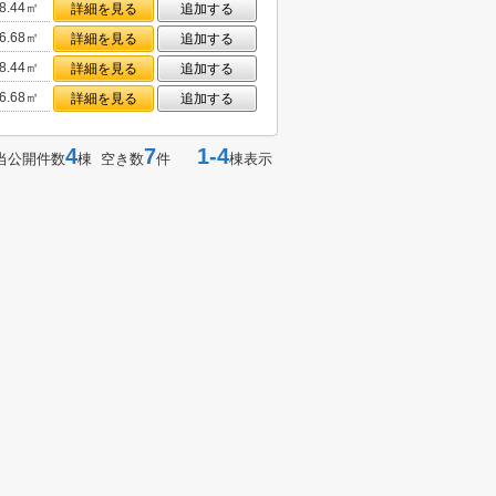
8.44㎡
詳細を見る
追加する
6.68㎡
詳細を見る
追加する
8.44㎡
詳細を見る
追加する
6.68㎡
詳細を見る
追加する
4
7
1-4
当公開件数
棟 空き数
件
棟表示