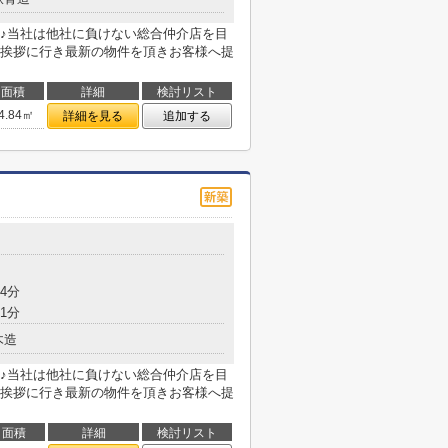
♪当社は他社に負けない総合仲介店を目
挨拶に行き最新の物件を頂きお客様へ提
面積
詳細
検討リスト
4.84㎡
詳細を見る
追加する
4分
1分
木造
♪当社は他社に負けない総合仲介店を目
挨拶に行き最新の物件を頂きお客様へ提
面積
詳細
検討リスト