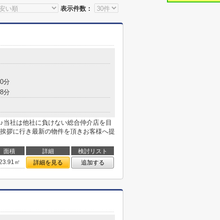
表示件数：
0分
8分
♪当社は他社に負けない総合仲介店を目
挨拶に行き最新の物件を頂きお客様へ提
面積
詳細
検討リスト
23.91㎡
詳細を見る
追加する