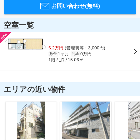
お問い合わせ(無料)
空室一覧
-
6.2万円
(管理費等：3,000円)
1ヶ月
0万円
敷金
礼金
1階
15.06㎡
1R
エリアの近い物件