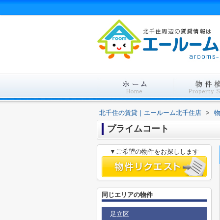
北千住の賃貸｜エールーム北千住店
>
プライムコート
▼ご希望の物件をお探しします
同じエリアの物件
足立区