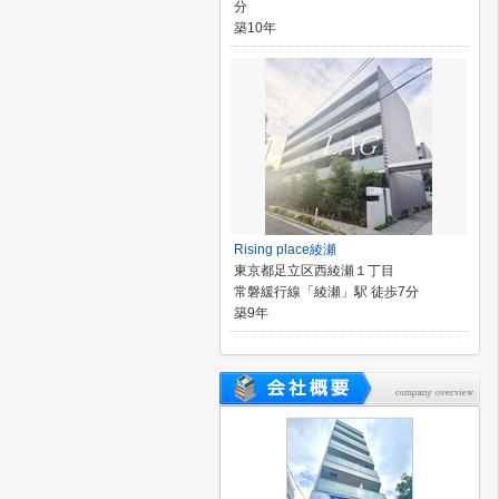
分
築10年
Rising place綾瀬
東京都足立区西綾瀬１丁目
常磐緩行線「綾瀬」駅 徒歩7分
築9年