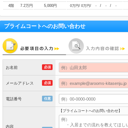
4階
7.2万円
5,000円
/
/
/
/
0万円
0万円
-
-
-
プライムコート
へのお問い合わせ
お名前
必須
メールアドレス
必須
電話番号
任意
【プライムコートへのお問い合わせ】
内容