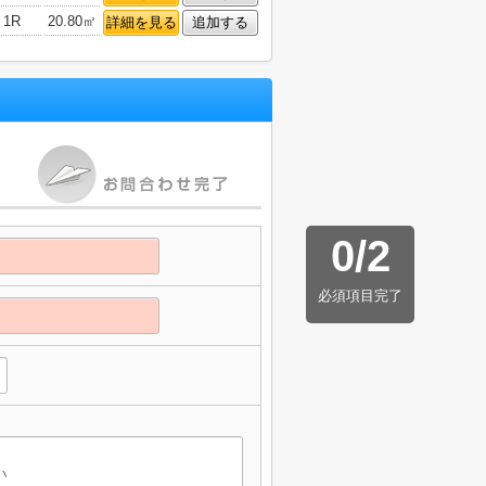
1R
20.80㎡
詳細を見る
追加する
0
/
2
必須項目完了