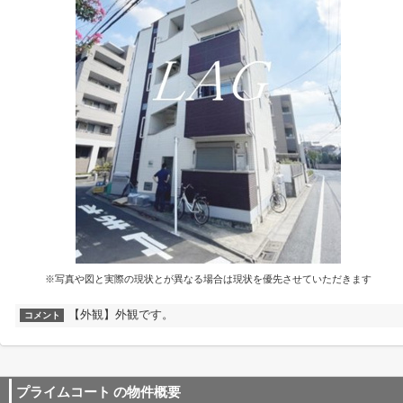
※写真や図と実際の現状とが異なる場合は現状を優先させていただきます
【外観】外観です。
コメント
プライムコート
の物件概要