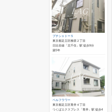
プチシャトー５
東京都足立区柳原２丁目
日比谷線「北千住」駅 徒歩9分
築5年
ベルフラワー
東京都足立区青井４丁目
つくばエクスプレス「青井」駅 徒歩4