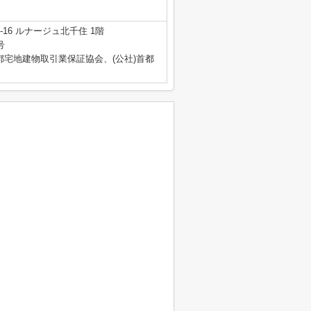
16 ルナージュ北千住 1階
号
都宅地建物取引業保証協会、(公社)首都