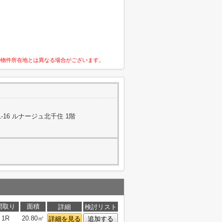
の物件所在地とは異なる場合がございます。
16 ルナージュ北千住 1階
間取り
面積
詳細
検討リスト
1R
20.80㎡
詳細を見る
追加する