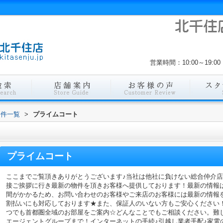
営業時間：10:00～19
物件一覧
>
プライムコート
プライムコート
ここまでご覧頂きありがとうございます♪当社は他社に負けない総合仲介
接ご挨拶に行き最新の物件を頂きお客様へ提供しております！最新の情報
間がかかるため、お問い合わせのお客様やご来店のお客様には最新の情報
割払いにも対応しております★また、保証人のいない方もご安心ください
つでも首都圏全域のお部屋をご案内☆どんなことでもご相談ください。難
エージェントグループまで！インターネットの手続♪引越し業者手配♪家電の回