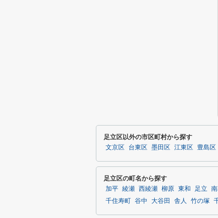
足立区以外の市区町村から探す
文京区
台東区
墨田区
江東区
豊島区
足立区の町名から探す
加平
綾瀬
西綾瀬
柳原
東和
足立
南
千住寿町
谷中
大谷田
舎人
竹の塚