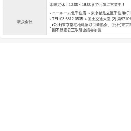
水曜定休：10:00～19:00まで元気に営業中！
エールーム北千住店
東京都足立区千住旭町1-
TEL:03-6812-0535
国土交通大臣 (2) 第9710
取扱会社
(公社)東京都宅地建物取引業協会、(公社)東京
圏不動産公正取引協議会加盟