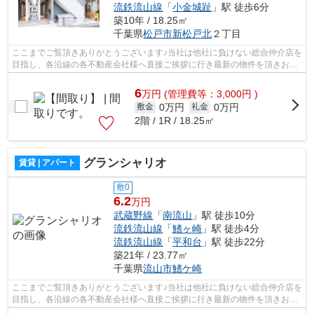
流鉄流山線
「
小金城趾
」駅 徒歩6分
築10年 / 18.25㎡
千葉県
松戸市
新松戸北
２丁目
ここまでご覧頂きありがとうございます♪当社は他社に負けない総合仲介店を
目指し、各沿線の各不動産会社様へ直接ご挨拶に行き最新の物件を頂きお客
様へ提供しております！最新の情報は...
6
万
円
(管理費等：3,000円 )
0万円
0万円
敷金
礼金
2階 / 1R / 18.25㎡
グランシャリオ
賃貸 | アパート
敷0
6.2
万円
武蔵野線
「
南流山
」駅 徒歩10分
流鉄流山線
「
鰭ヶ崎
」駅 徒歩4分
流鉄流山線
「
平和台
」駅 徒歩22分
築21年 / 23.77㎡
千葉県
流山市
鰭ケ崎
ここまでご覧頂きありがとうございます♪当社は他社に負けない総合仲介店を
目指し、各沿線の各不動産会社様へ直接ご挨拶に行き最新の物件を頂きお客
様へ提供しております！最新の情報は...