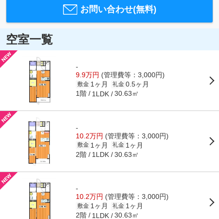
お問い合わせ(無料)
空室一覧
-
9.9万円
(管理費等：3,000円)
1ヶ月
0.5ヶ月
敷金
礼金
1階
30.63㎡
1LDK
-
10.2万円
(管理費等：3,000円)
1ヶ月
1ヶ月
敷金
礼金
2階
30.63㎡
1LDK
-
10.2万円
(管理費等：3,000円)
1ヶ月
1ヶ月
敷金
礼金
2階
30.63㎡
1LDK