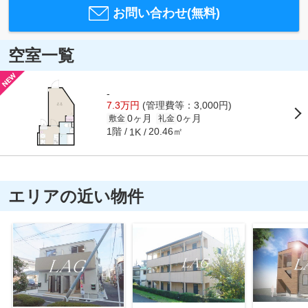
お問い合わせ(無料)
空室一覧
-
7.3万円
(管理費等：3,000円)
0ヶ月
0ヶ月
敷金
礼金
1階
20.46㎡
1K
エリアの近い物件