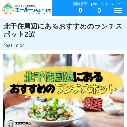
閲覧履歴
お気に入り
メニュー
0
0
北千住周辺にあるおすすめのランチス
ポット2選
2021-10-04