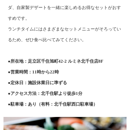
ダ、自家製デザートを一緒に楽しめるお得なセットがおす
すめです。
ランチタイムにはさまざまなセットメニューがそろってい
るため、ぜひ食べ比べてみてください。
●所在地：足立区千住旭町42-2 ルミネ北千住店8F
●営業時間：11時から22時
●定休日：施設休業日に準ずる
●アクセス方法：北千住駅より徒歩1分
●駐車場：あり（有料：北千住駅西口駐車場）